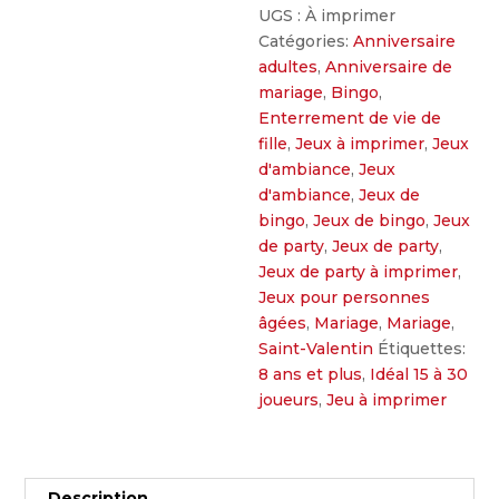
UGS :
À imprimer
Catégories:
Anniversaire
adultes
,
Anniversaire de
mariage
,
Bingo
,
Enterrement de vie de
fille
,
Jeux à imprimer
,
Jeux
d'ambiance
,
Jeux
d'ambiance
,
Jeux de
bingo
,
Jeux de bingo
,
Jeux
de party
,
Jeux de party
,
Jeux de party à imprimer
,
Jeux pour personnes
âgées
,
Mariage
,
Mariage
,
Saint-Valentin
Étiquettes:
8 ans et plus
,
Idéal 15 à 30
joueurs
,
Jeu à imprimer
Description