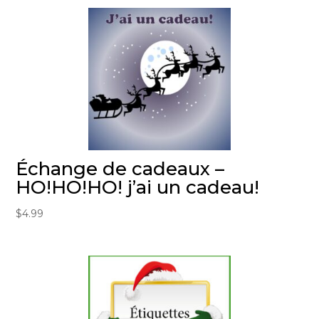
Échange de cadeaux –
HO!HO!HO! j’ai un cadeau!
$
4.99