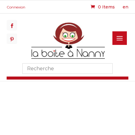
0 Items
en
Connexion