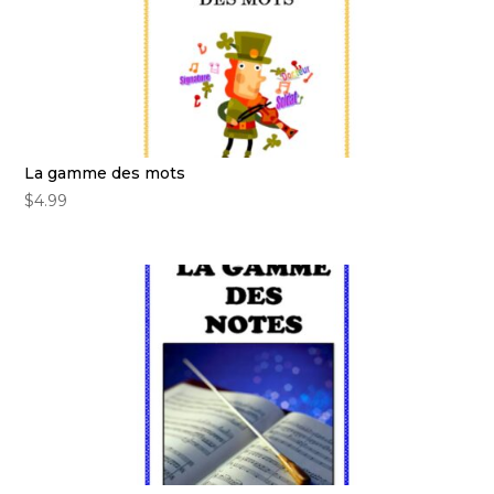
La gamme des mots
$
4.99