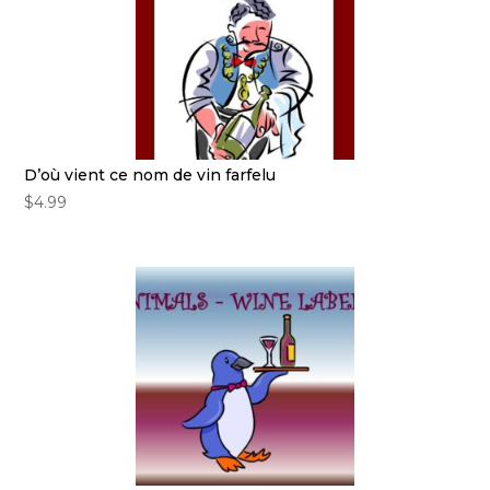
D’où vient ce nom de vin farfelu
$
4.99