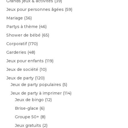
Grands jeux & activités
(39)
Jeux pour personnes âgées
(59)
Mariage
(36)
Partys à thème
(46)
Shower de bébé
(65)
Corporatif
(170)
Garderies
(48)
Jeux pour enfants
(119)
Jeux de société
(10)
Jeux de party
(120)
Jeux de party populaires
(5)
Jeux de party à imprimer
(114)
Jeux de bingo
(12)
Brise-glace
(6)
Groupe 50+
(8)
Jeux gratuits
(2)