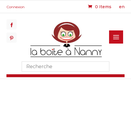
0 Items
en
Connexion