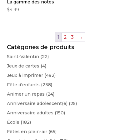
La gamme des notes
$
4.99
1
2
3
→
Catégories de produits
Saint-Valentin
(22)
Jeux de cartes
(4)
Jeux à imprimer
(492)
Fête d'enfants
(238)
Animer un repas
(24)
Anniversaire adolescent(e)
(25)
Anniversaire adultes
(150)
École
(182)
Fêtes en plein-air
(65)