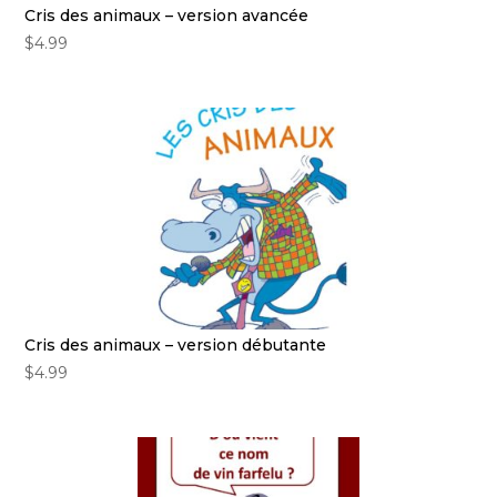
Cris des animaux – version avancée
$
4.99
Cris des animaux – version débutante
$
4.99