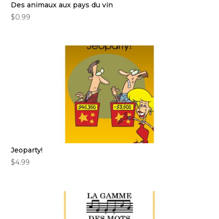
Des animaux aux pays du vin
$
0.99
Jeoparty!
$
4.99