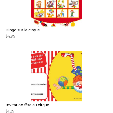
Bingo sur le cirque
$
4.99
Invitation fête au cirque
$
1.29