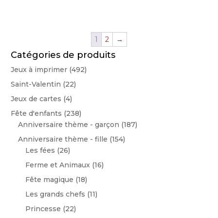
1
2
→
Catégories de produits
Jeux à imprimer
(492)
Saint-Valentin
(22)
Jeux de cartes
(4)
Fête d'enfants
(238)
Anniversaire thème - garçon
(187)
Anniversaire thème - fille
(154)
Les fées
(26)
Ferme et Animaux
(16)
Fête magique
(18)
Les grands chefs
(11)
Princesse
(22)