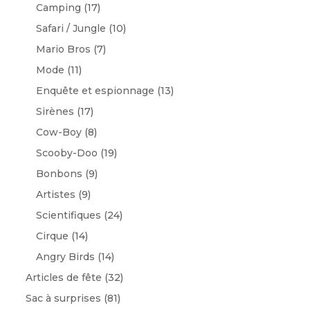
Camping
(17)
Safari / Jungle
(10)
Mario Bros
(7)
Mode
(11)
Enquête et espionnage
(13)
Sirènes
(17)
Cow-Boy
(8)
Scooby-Doo
(19)
Bonbons
(9)
Artistes
(9)
Scientifiques
(24)
Cirque
(14)
Angry Birds
(14)
Articles de fête
(32)
Sac à surprises
(81)