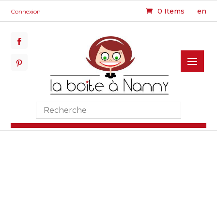
0 Items
en
Connexion