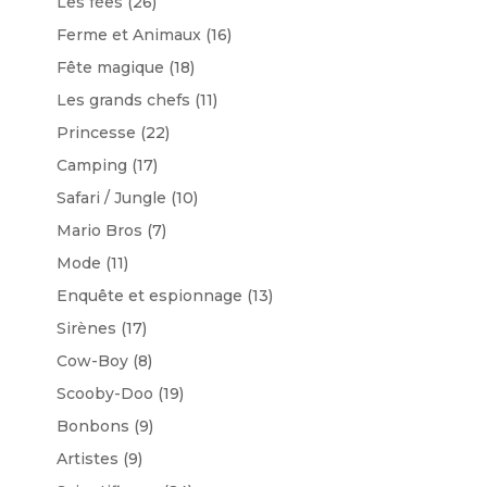
Les fées
(26)
Ferme et Animaux
(16)
Fête magique
(18)
Les grands chefs
(11)
Princesse
(22)
Camping
(17)
Safari / Jungle
(10)
Mario Bros
(7)
Mode
(11)
Enquête et espionnage
(13)
Sirènes
(17)
Cow-Boy
(8)
Scooby-Doo
(19)
Bonbons
(9)
Artistes
(9)