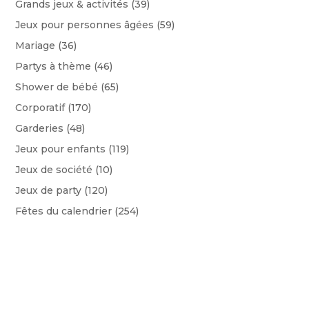
Grands jeux & activités
(39)
Jeux pour personnes âgées
(59)
Mariage
(36)
Partys à thème
(46)
Shower de bébé
(65)
Corporatif
(170)
Garderies
(48)
Jeux pour enfants
(119)
Jeux de société
(10)
Jeux de party
(120)
Fêtes du calendrier
(254)