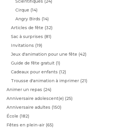
Scientifiques
(24)
Cirque
(14)
Angry Birds
(14)
Articles de fête
(32)
Sac à surprises
(81)
Invitations
(19)
Jeux d'animation pour une fête
(42)
Guide de fête gratuit
(1)
Cadeaux pour enfants
(12)
Trousse d'animation à imprimer
(21)
Animer un repas
(24)
Anniversaire adolescent(e)
(25)
Anniversaire adultes
(150)
École
(182)
Fêtes en plein-air
(65)