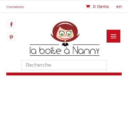
0 Items
en
Connexion