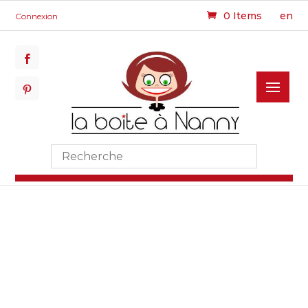
0 Items
en
Connexion