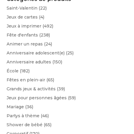
Saint-Valentin
(22)
Jeux de cartes
(4)
Jeux à imprimer
(492)
Fête d'enfants
(238)
Animer un repas
(24)
Anniversaire adolescent(e)
(25)
Anniversaire adultes
(150)
École
(182)
Fêtes en plein-air
(65)
Grands jeux & activités
(39)
Jeux pour personnes âgées
(59)
Mariage
(36)
Partys à thème
(46)
Shower de bébé
(65)
Corporatif
(170)