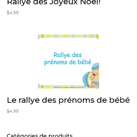
Rallye des Joyeux Noël!
$
4.99
Le rallye des prénoms de bébé
$
4.99
Catégories de produits