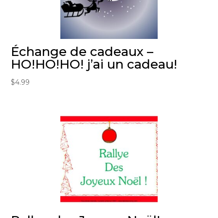
Échange de cadeaux –
HO!HO!HO! j’ai un cadeau!
$
4.99