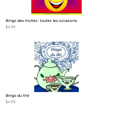
Bingo des invités- toutes les occasions
$
4.99
Bingo du thé
$
4.99