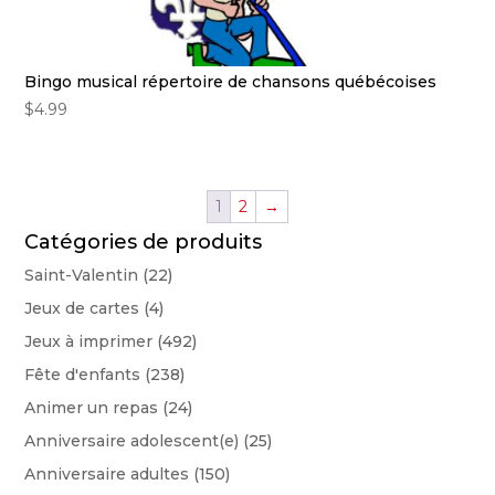
Bingo musical répertoire de chansons québécoises
$
4.99
1
2
→
Catégories de produits
Saint-Valentin
(22)
Jeux de cartes
(4)
Jeux à imprimer
(492)
Fête d'enfants
(238)
Animer un repas
(24)
Anniversaire adolescent(e)
(25)
Anniversaire adultes
(150)