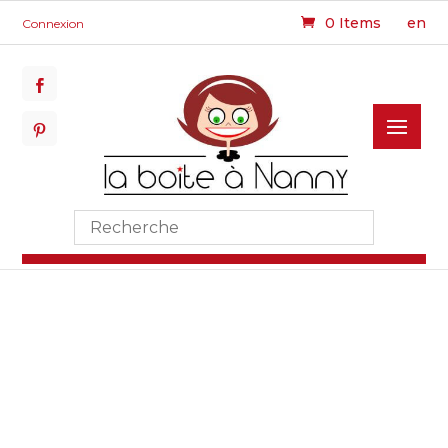
0 Items
en
Connexion