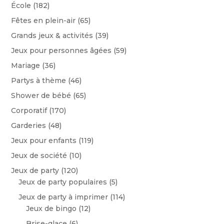
École
(182)
Fêtes en plein-air
(65)
Grands jeux & activités
(39)
Jeux pour personnes âgées
(59)
Mariage
(36)
Partys à thème
(46)
Shower de bébé
(65)
Corporatif
(170)
Garderies
(48)
Jeux pour enfants
(119)
Jeux de société
(10)
Jeux de party
(120)
Jeux de party populaires
(5)
Jeux de party à imprimer
(114)
Jeux de bingo
(12)
Brise-glace
(6)