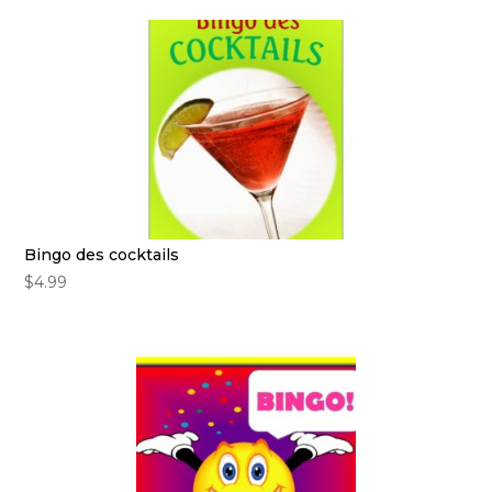
Bingo des cocktails
$
4.99