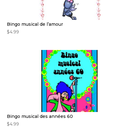
Bingo musical de l’amour
$
4.99
Bingo musical des années 60
$
4.99