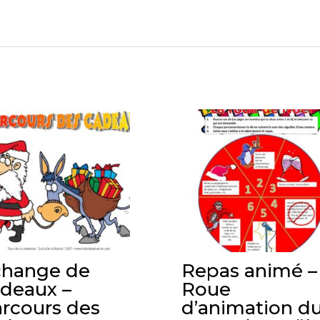
change de
Repas animé –
deaux –
Roue
rcours des
d’animation d