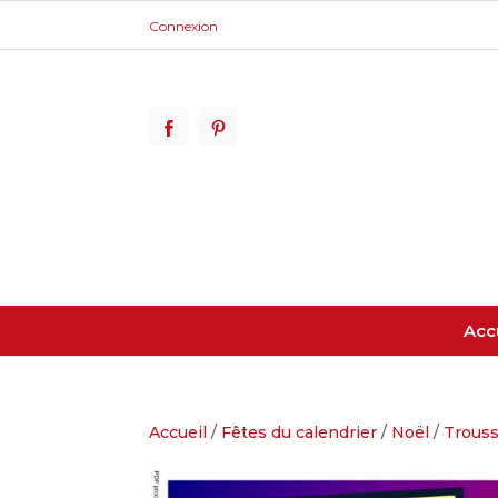
Connexion
Acc
Accueil
/
Fêtes du calendrier
/
Noël
/
Trouss