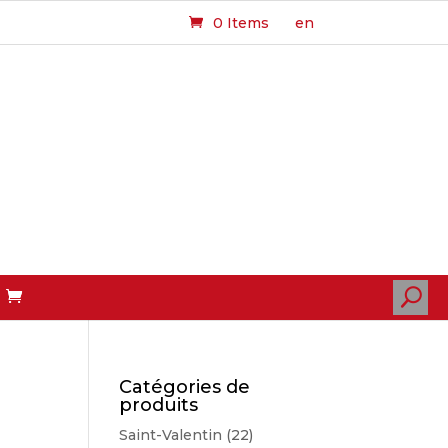
0 Items
en
U
Catégories de
produits
Saint-Valentin
(22)