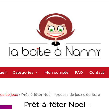
ueil
Catégories
Mon compte
FAQ
Contact
es de jeux
/ Prêt-à-fêter Noël – trousse de jeux d’écriture
Prêt-à-fêter Noël –