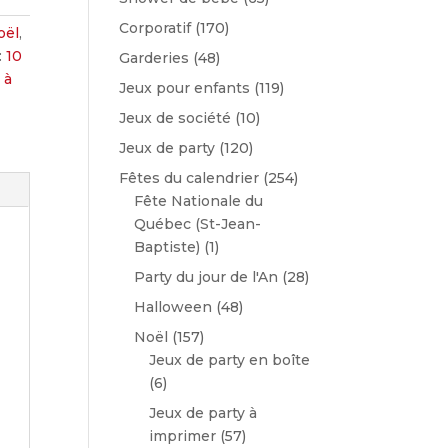
Corporatif
(170)
oël
,
:
10
Garderies
(48)
 à
Jeux pour enfants
(119)
Jeux de société
(10)
Jeux de party
(120)
Fêtes du calendrier
(254)
Fête Nationale du
Québec (St-Jean-
Baptiste)
(1)
Party du jour de l'An
(28)
Halloween
(48)
Noël
(157)
Jeux de party en boîte
(6)
Jeux de party à
imprimer
(57)