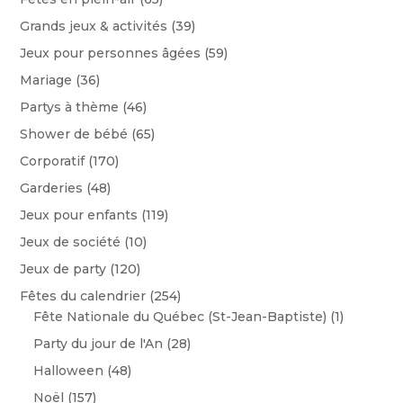
Grands jeux & activités
(39)
Jeux pour personnes âgées
(59)
Mariage
(36)
Partys à thème
(46)
Shower de bébé
(65)
Corporatif
(170)
Garderies
(48)
Jeux pour enfants
(119)
Jeux de société
(10)
Jeux de party
(120)
Fêtes du calendrier
(254)
Fête Nationale du Québec (St-Jean-Baptiste)
(1)
Party du jour de l'An
(28)
Halloween
(48)
Noël
(157)