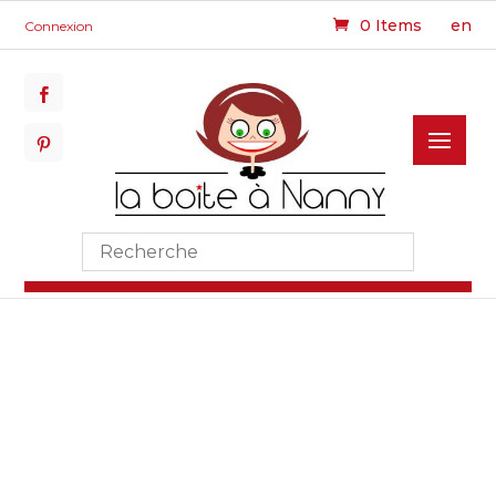
0 Items
en
Connexion