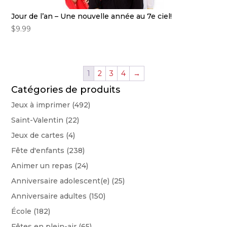
Jour de l’an – Une nouvelle année au 7e ciel!
$
9.99
1
2
3
4
→
Catégories de produits
Jeux à imprimer
(492)
Saint-Valentin
(22)
Jeux de cartes
(4)
Fête d'enfants
(238)
Animer un repas
(24)
Anniversaire adolescent(e)
(25)
Anniversaire adultes
(150)
École
(182)
Fêtes en plein-air
(65)