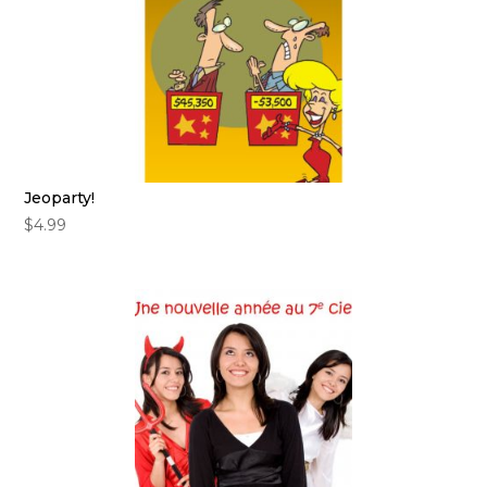
Jeoparty!
$
4.99