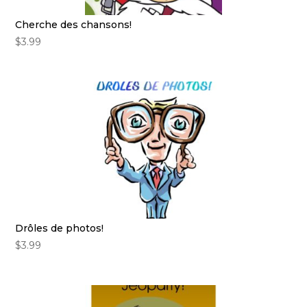
Cherche des chansons!
$
3.99
Drôles de photos!
$
3.99