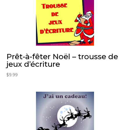
Prêt-à-fêter Noël – trousse de
jeux d’écriture
$
9.99