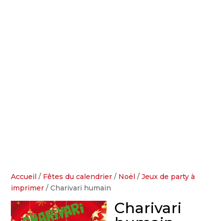
Accueil
/
Fêtes du calendrier
/
Noël
/
Jeux de party à
imprimer
/ Charivari humain
Charivari