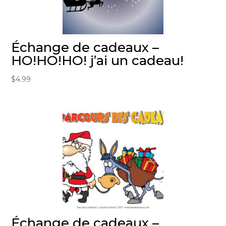
Échange de cadeaux –
HO!HO!HO! j’ai un cadeau!
$
4.99
Échange de cadeaux –