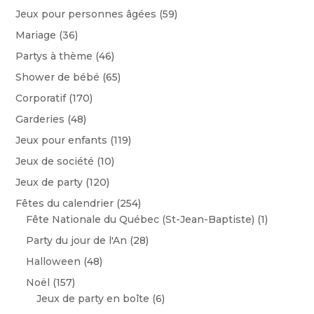
Jeux pour personnes âgées
(59)
Mariage
(36)
Partys à thème
(46)
Shower de bébé
(65)
Corporatif
(170)
Garderies
(48)
Jeux pour enfants
(119)
Jeux de société
(10)
Jeux de party
(120)
Fêtes du calendrier
(254)
Fête Nationale du Québec (St-Jean-Baptiste)
(1)
Party du jour de l'An
(28)
Halloween
(48)
Noël
(157)
Jeux de party en boîte
(6)