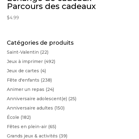
Parcours des cadeaux
$
4.99
Catégories de produits
Saint-Valentin
(22)
Jeux à imprimer
(492)
Jeux de cartes
(4)
Fête d'enfants
(238)
Animer un repas
(24)
Anniversaire adolescent(e)
(25)
Anniversaire adultes
(150)
École
(182)
Fêtes en plein-air
(65)
Grands jeux & activités
(39)