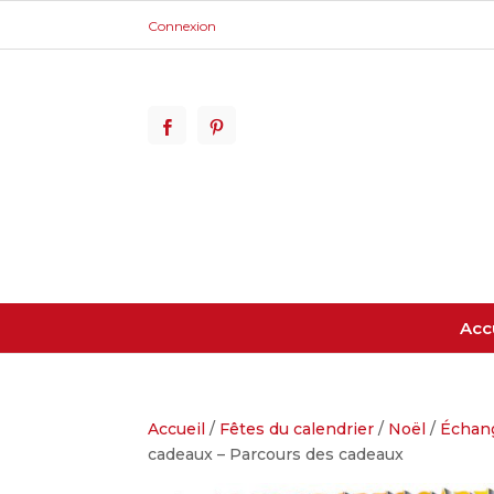
Connexion
Acc
Accueil
/
Fêtes du calendrier
/
Noël
/
Échan
cadeaux – Parcours des cadeaux