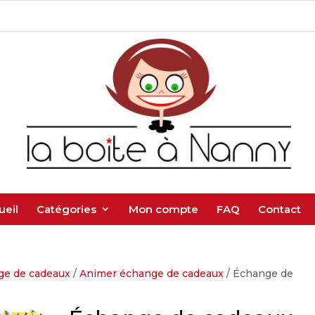
ueil
Catégories
Mon compte
FAQ
Contact
ge de cadeaux
/
Animer échange de cadeaux
/ Échange de