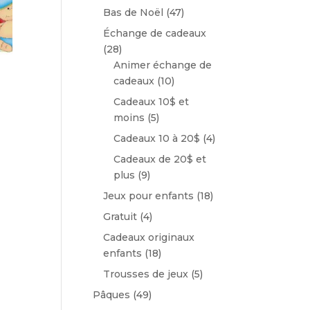
Bas de Noël
(47)
Échange de cadeaux
(28)
Animer échange de
cadeaux
(10)
Cadeaux 10$ et
moins
(5)
Cadeaux 10 à 20$
(4)
Cadeaux de 20$ et
plus
(9)
Jeux pour enfants
(18)
Gratuit
(4)
Cadeaux originaux
enfants
(18)
Trousses de jeux
(5)
Pâques
(49)