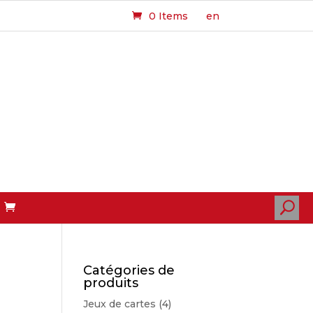
0 Items
en
U
Catégories de
produits
Jeux de cartes
(4)