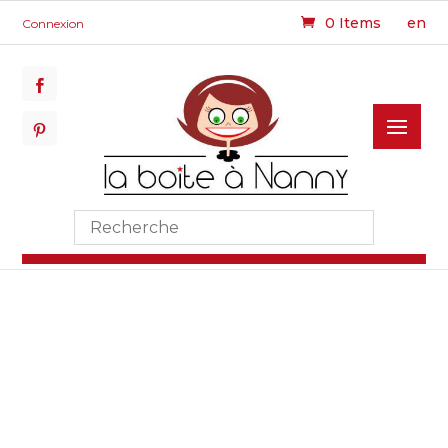
0 Items
en
Connexion