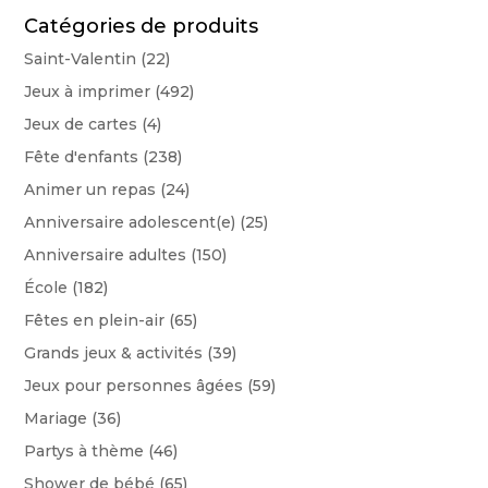
Catégories de produits
Saint-Valentin
(22)
Jeux à imprimer
(492)
Jeux de cartes
(4)
Fête d'enfants
(238)
Animer un repas
(24)
Anniversaire adolescent(e)
(25)
Anniversaire adultes
(150)
École
(182)
Fêtes en plein-air
(65)
Grands jeux & activités
(39)
Jeux pour personnes âgées
(59)
Mariage
(36)
Partys à thème
(46)
Shower de bébé
(65)