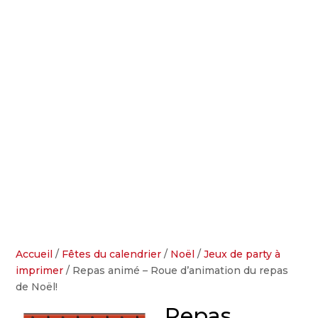
Accueil
/
Fêtes du calendrier
/
Noël
/
Jeux de party à
imprimer
/ Repas animé – Roue d’animation du repas
de Noël!
Repas