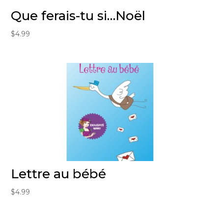
Que ferais-tu si…Noël
$
4.99
Lettre au bébé
$
4.99