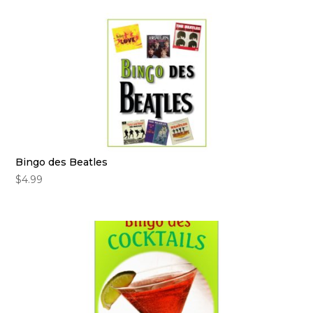
Bingo des Beatles
$
4.99