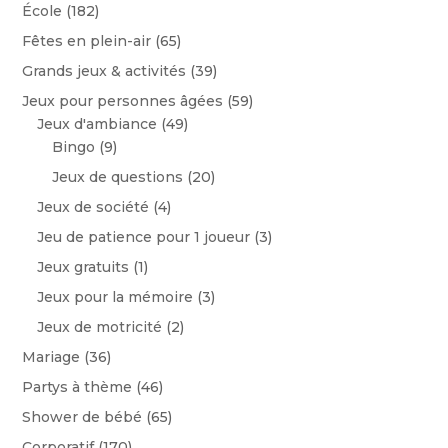
École
(182)
Fêtes en plein-air
(65)
Grands jeux & activités
(39)
Jeux pour personnes âgées
(59)
Jeux d'ambiance
(49)
Bingo
(9)
Jeux de questions
(20)
Jeux de société
(4)
Jeu de patience pour 1 joueur
(3)
Jeux gratuits
(1)
Jeux pour la mémoire
(3)
Jeux de motricité
(2)
Mariage
(36)
Partys à thème
(46)
Shower de bébé
(65)
Corporatif
(170)