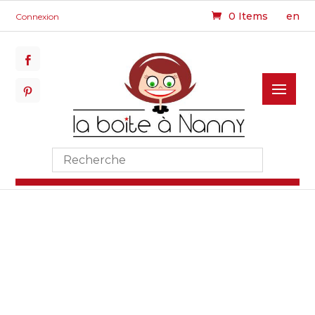
0 Items
en
Connexion