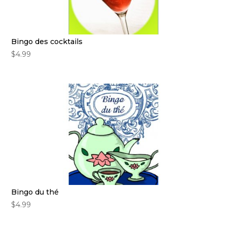
Bingo des cocktails
$
4.99
Bingo du thé
$
4.99