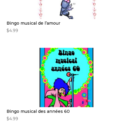
Bingo musical de l’amour
$
4.99
Bingo musical des années 60
$
4.99