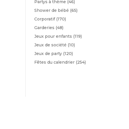
Partys à thème
(46)
Shower de bébé
(65)
Corporatif
(170)
Garderies
(48)
Jeux pour enfants
(119)
Jeux de société
(10)
Jeux de party
(120)
Fêtes du calendrier
(254)