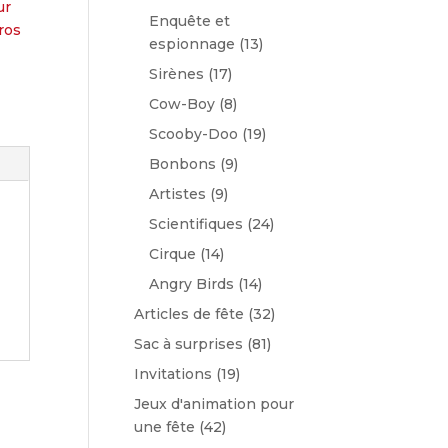
ur
Enquête et
ros
espionnage
(13)
Sirènes
(17)
Cow-Boy
(8)
Scooby-Doo
(19)
Bonbons
(9)
Artistes
(9)
Scientifiques
(24)
Cirque
(14)
Angry Birds
(14)
Articles de fête
(32)
Sac à surprises
(81)
Invitations
(19)
Jeux d'animation pour
une fête
(42)