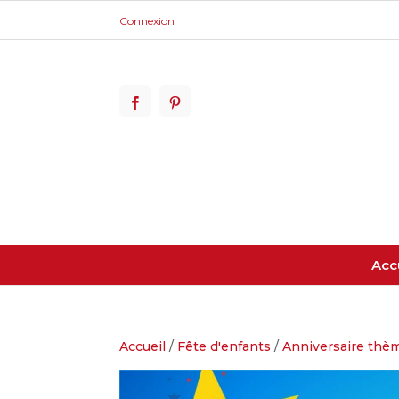
Connexion
Acc
Accueil
/
Fête d'enfants
/
Anniversaire thème