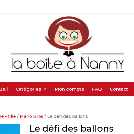
ueil
Catégories
Mon compte
FAQ
Contact
 - fille
/
Mario Bros
/ Le défi des ballons
Le défi des ballons