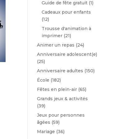
Guide de fête gratuit
(1)
Cadeaux pour enfants
(12)
Trousse d'animation à
imprimer
(21)
Animer un repas
(24)
Anniversaire adolescent(e)
(25)
Anniversaire adultes
(150)
École
(182)
Fêtes en plein-air
(65)
Grands jeux & activités
(39)
Jeux pour personnes
âgées
(59)
Mariage
(36)