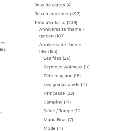
Jeux de cartes
(4)
Jeux à imprimer
(492)
Fête d'enfants
(238)
Anniversaire thème -
garçon
(187)
les
Anniversaire thème -
des
fille
(154)
Les fées
(26)
Ferme et Animaux
(16)
Fête magique
(18)
Les grands chefs
(11)
Princesse
(22)
Camping
(17)
Safari / Jungle
(10)
e -
,
Mario Bros
(7)
Mode
(11)