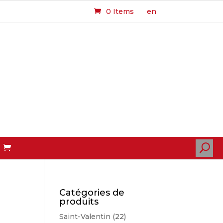
0 Items
en
U
Catégories de
produits
Saint-Valentin
(22)