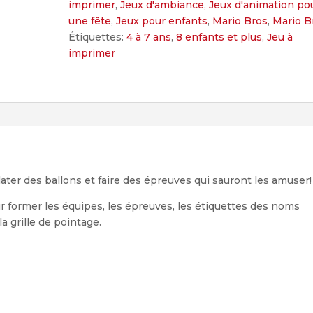
imprimer
,
Jeux d'ambiance
,
Jeux d'animation po
une fête
,
Jeux pour enfants
,
Mario Bros
,
Mario B
Étiquettes:
4 à 7 ans
,
8 enfants et plus
,
Jeu à
imprimer
later des ballons et faire des épreuves qui sauront les amuser!
our former les équipes, les épreuves, les étiquettes des noms
la grille de pointage.