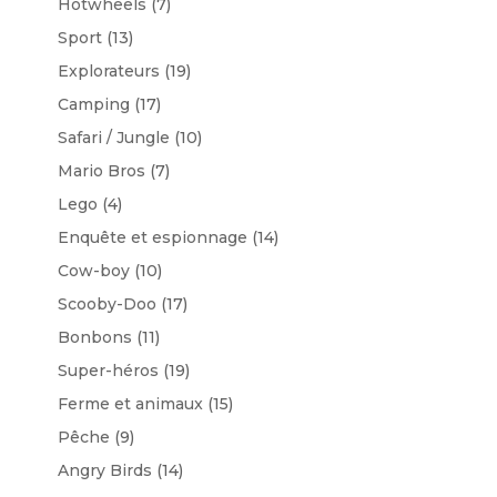
Hotwheels
(7)
Sport
(13)
Explorateurs
(19)
Camping
(17)
Safari / Jungle
(10)
Mario Bros
(7)
Lego
(4)
Enquête et espionnage
(14)
Cow-boy
(10)
Scooby-Doo
(17)
Bonbons
(11)
Super-héros
(19)
Ferme et animaux
(15)
Pêche
(9)
Angry Birds
(14)