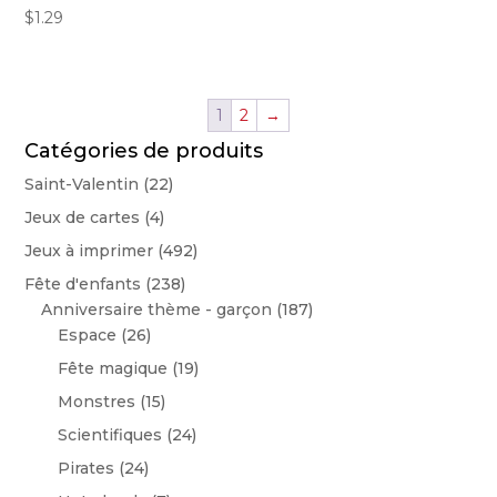
$
1.29
1
2
→
Catégories de produits
Saint-Valentin
(22)
Jeux de cartes
(4)
Jeux à imprimer
(492)
Fête d'enfants
(238)
Anniversaire thème - garçon
(187)
Espace
(26)
Fête magique
(19)
Monstres
(15)
Scientifiques
(24)
Pirates
(24)