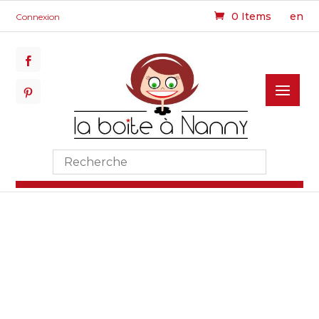
0 Items
en
Connexion