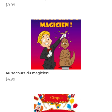
$
9.99
Au secours du magicien!
$
4.99