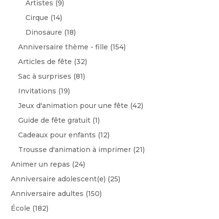
Artistes
(9)
Cirque
(14)
Dinosaure
(18)
Anniversaire thème - fille
(154)
Articles de fête
(32)
Sac à surprises
(81)
Invitations
(19)
Jeux d'animation pour une fête
(42)
Guide de fête gratuit
(1)
Cadeaux pour enfants
(12)
Trousse d'animation à imprimer
(21)
Animer un repas
(24)
Anniversaire adolescent(e)
(25)
Anniversaire adultes
(150)
École
(182)