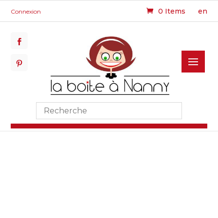
0 Items
en
Connexion