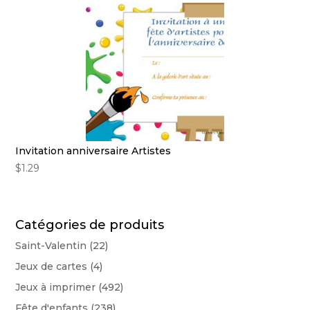
Invitation anniversaire Artistes
$
1.29
Catégories de produits
Saint-Valentin
(22)
Jeux de cartes
(4)
Jeux à imprimer
(492)
Fête d'enfants
(238)