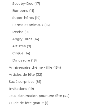
Scooby-Doo
(17)
Bonbons
(11)
Super-héros
(19)
Ferme et animaux
(15)
Pêche
(9)
Angry Birds
(14)
Artistes
(9)
Cirque
(14)
Dinosaure
(18)
Anniversaire thème - fille
(154)
Articles de fête
(32)
Sac à surprises
(81)
Invitations
(19)
Jeux d'animation pour une fête
(42)
Guide de fête gratuit
(1)