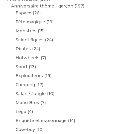
Anniversaire thème - garçon
(187)
Espace
(26)
Fête magique
(19)
Monstres
(15)
Scientifiques
(24)
Pirates
(24)
Hotwheels
(7)
Sport
(13)
Explorateurs
(19)
Camping
(17)
Safari / Jungle
(10)
Mario Bros
(7)
Lego
(4)
Enquête et espionnage
(14)
Cow-boy
(10)