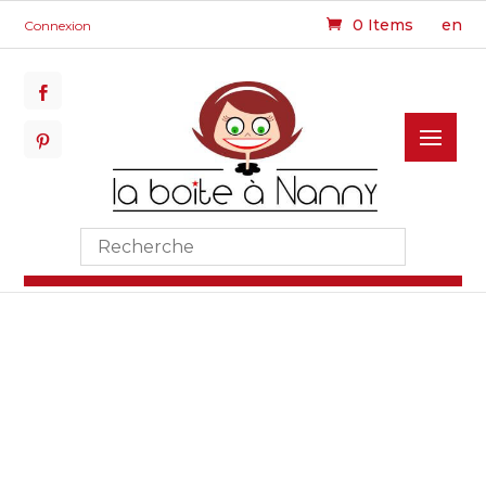
0 Items
en
Connexion