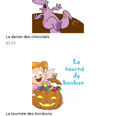
La danse des chocolats
$
3.99
La tournée des bonbons