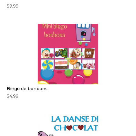
$
9.99
Bingo de bonbons
$
4.99