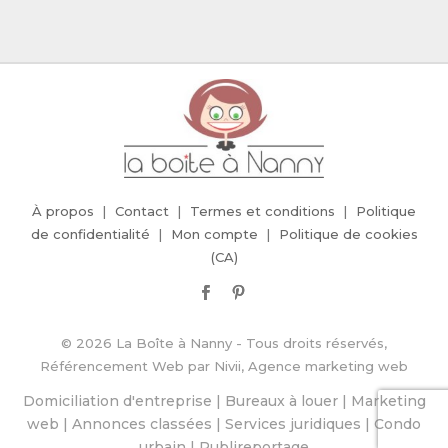
À propos
Contact
Termes et conditions
Politique
de confidentialité
Mon compte
Politique de cookies
(CA)
© 2026 La Boîte à Nanny - Tous droits réservés,
Référencement Web
par
Nivii, Agence marketing web
Domiciliation d'entreprise
|
Bureaux à louer
|
Marketing
web
|
Annonces classées
|
Services juridiques
|
Condo
urbain
|
Publireportage