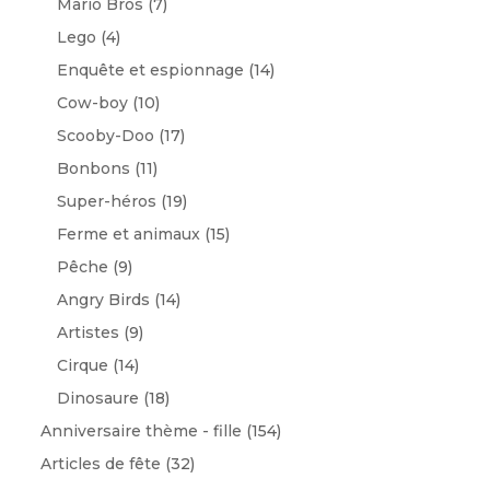
Mario Bros
(7)
Lego
(4)
Enquête et espionnage
(14)
Cow-boy
(10)
Scooby-Doo
(17)
Bonbons
(11)
Super-héros
(19)
Ferme et animaux
(15)
Pêche
(9)
Angry Birds
(14)
Artistes
(9)
Cirque
(14)
Dinosaure
(18)
Anniversaire thème - fille
(154)
Articles de fête
(32)