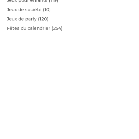
Jeux pour enfants
(119)
Jeux de société
(10)
Jeux de party
(120)
Fêtes du calendrier
(254)