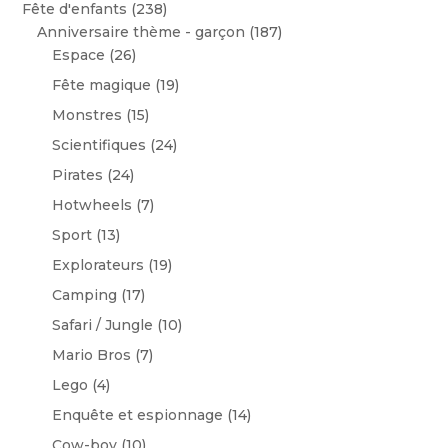
Fête d'enfants
(238)
Anniversaire thème - garçon
(187)
Espace
(26)
Fête magique
(19)
Monstres
(15)
Scientifiques
(24)
Pirates
(24)
Hotwheels
(7)
Sport
(13)
Explorateurs
(19)
Camping
(17)
Safari / Jungle
(10)
Mario Bros
(7)
Lego
(4)
Enquête et espionnage
(14)
Cow-boy
(10)