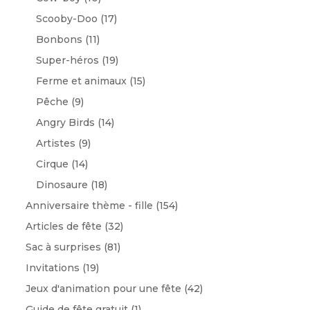
Scooby-Doo
(17)
Bonbons
(11)
Super-héros
(19)
Ferme et animaux
(15)
Pêche
(9)
Angry Birds
(14)
Artistes
(9)
Cirque
(14)
Dinosaure
(18)
Anniversaire thème - fille
(154)
Articles de fête
(32)
Sac à surprises
(81)
Invitations
(19)
Jeux d'animation pour une fête
(42)
Guide de fête gratuit
(1)