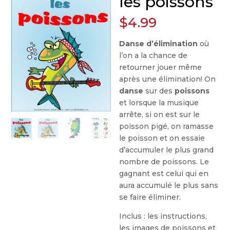
les poissons
$
4.99
Danse d’élimination
où
l’on a la chance de
retourner jouer même
après une élimination! On
danse
sur des
poissons
et lorsque la musique
arrête, si on est sur le
poisson pigé, on ramasse
le poisson et on essaie
d’accumuler le plus grand
nombre de poissons. Le
gagnant est celui qui en
aura accumulé le plus sans
se faire éliminer.
Inclus : les instructions,
les images de poissons et