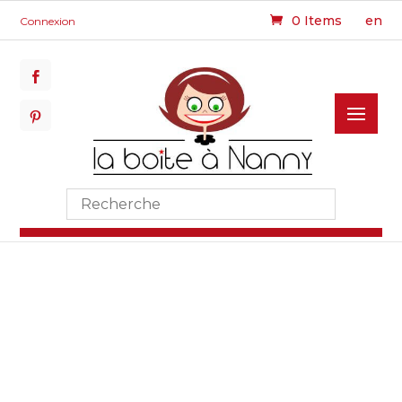
0 Items
en
Connexion