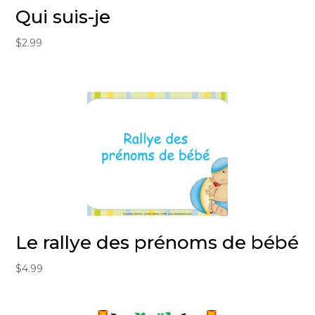
Qui suis-je
$
2.99
Le rallye des prénoms de bébé
$
4.99