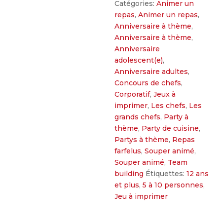
Catégories:
Animer un
repas
,
Animer un repas
,
Anniversaire à thème
,
Anniversaire à thème
,
Anniversaire
adolescent(e)
,
Anniversaire adultes
,
Concours de chefs
,
Corporatif
,
Jeux à
imprimer
,
Les chefs
,
Les
grands chefs
,
Party à
thème
,
Party de cuisine
,
Partys à thème
,
Repas
farfelus
,
Souper animé
,
Souper animé
,
Team
building
Étiquettes:
12 ans
et plus
,
5 à 10 personnes
,
Jeu à imprimer