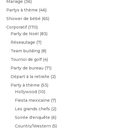
Mariage
(36)
Partys à thème
(46)
Shower de bébé
(65)
Corporatif
(170)
Party de Noël
(83)
Réseautage
(7)
Team building
(8)
Tournoi de golf
(4)
Party de bureau
(71)
Départ à la retraite
(2)
Party à thème
(53)
Hollywood
(10)
Fiesta mexicaine
(7)
Les grands chefs
(2)
Soirée d'enquête
(6)
Country/Western
(5)