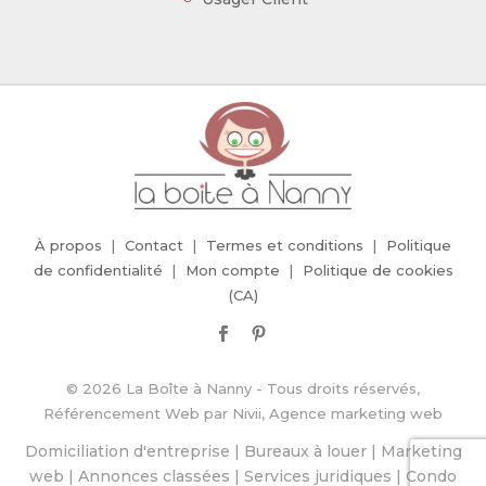
À propos
Contact
Termes et conditions
Politique
de confidentialité
Mon compte
Politique de cookies
(CA)
© 2026 La Boîte à Nanny - Tous droits réservés,
Référencement Web
par
Nivii, Agence marketing web
Domiciliation d'entreprise
|
Bureaux à louer
|
Marketing
web
|
Annonces classées
|
Services juridiques
|
Condo