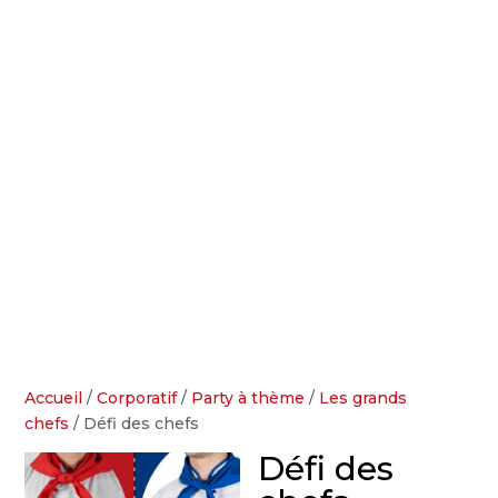
Accueil
/
Corporatif
/
Party à thème
/
Les grands
chefs
/ Défi des chefs
Défi des