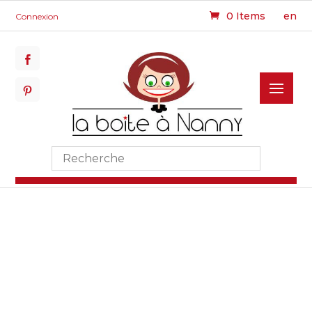
0 Items
en
Connexion