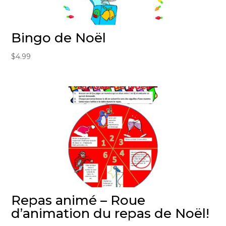
Bingo de Noël
$
4.99
Repas animé – Roue
d’animation du repas de Noël!