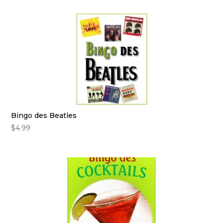
Bingo des Beatles
$
4.99