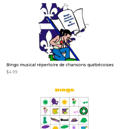
Bingo musical répertoire de chansons québécoises
$
4.99