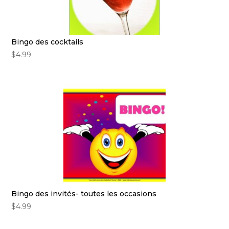
Bingo des cocktails
$
4.99
Bingo des invités- toutes les occasions
$
4.99