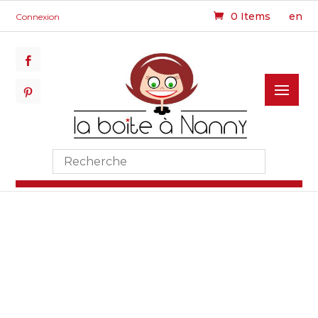
0 Items
en
Connexion