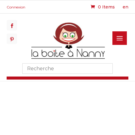
0 Items
en
Connexion