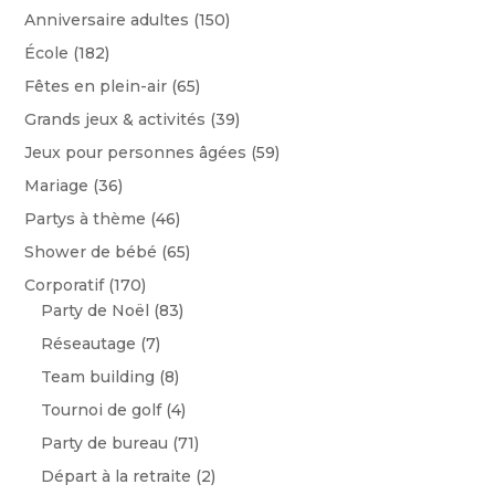
Anniversaire adultes
(150)
École
(182)
Fêtes en plein-air
(65)
Grands jeux & activités
(39)
Jeux pour personnes âgées
(59)
Mariage
(36)
Partys à thème
(46)
Shower de bébé
(65)
Corporatif
(170)
Party de Noël
(83)
Réseautage
(7)
Team building
(8)
Tournoi de golf
(4)
Party de bureau
(71)
Départ à la retraite
(2)