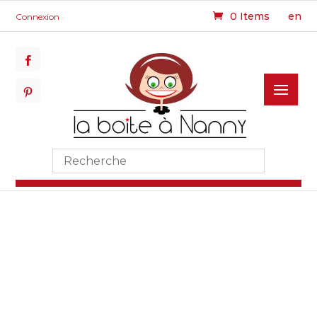
0 Items
en
Connexion