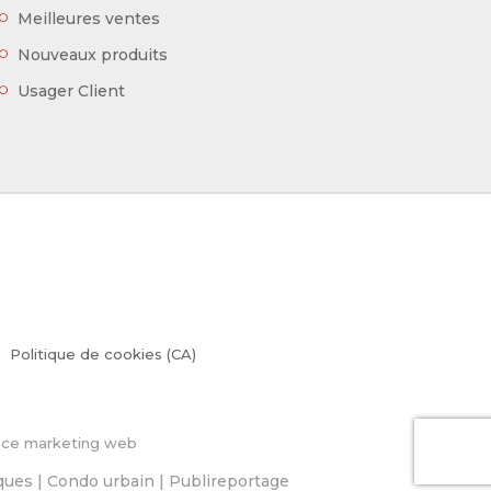
Meilleures ventes
Nouveaux produits
Usager Client
Politique de cookies (CA)
ence marketing web
iques
|
Condo urbain
|
Publireportage