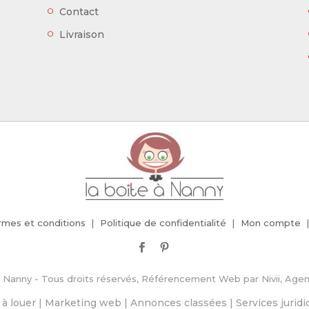
Contact
Livraison
rmes et conditions
Politique de confidentialité
Mon compte
 Nanny - Tous droits réservés,
Référencement Web
par
Nivii, Ag
à louer
|
Marketing web
|
Annonces classées
|
Services jurid