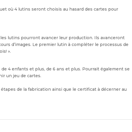
jouet où 4 lutins seront choisis au hasard des cartes pour
 les lutins pourront avancer leur production. Ils avanceront
rcours d’images. Le premier lutin à compléter le processus de
is! ».
de 4 enfants et plus, de 6 ans et plus. Pourrait également se
ir un jeu de cartes.
es étapes de la fabrication ainsi que le certificat à décerner au