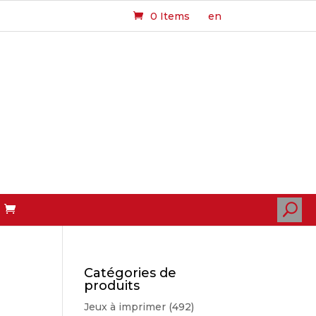
0 Items
en
U
Catégories de
produits
Jeux à imprimer
(492)