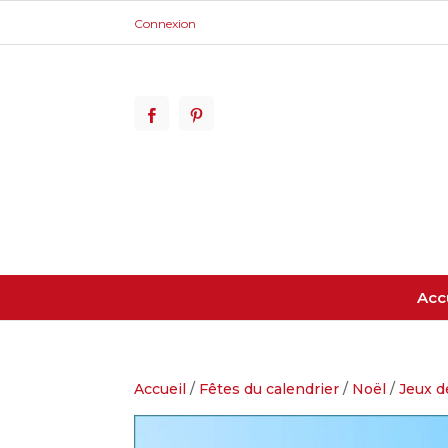
Connexion
Acc
Accueil
/
Fêtes du calendrier
/
Noël
/
Jeux d