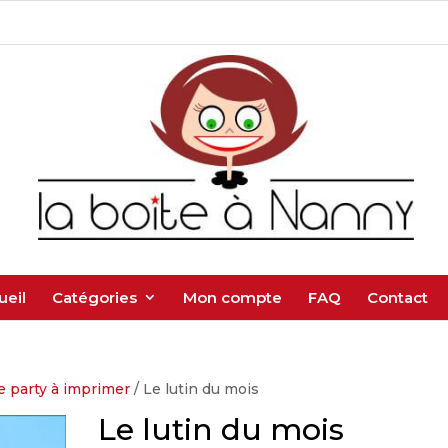
ueil
Catégories
Mon compte
FAQ
Contact
e party à imprimer
/ Le lutin du mois
Le lutin du mois