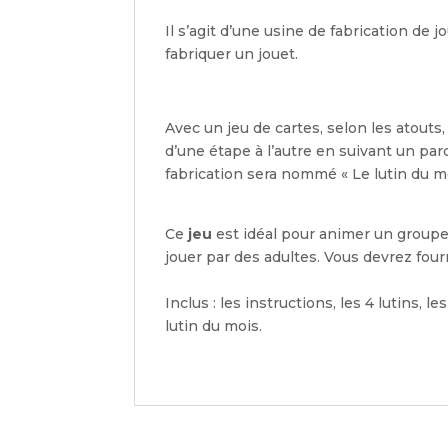
Il s’agit d’une usine de fabrication de 
fabriquer un jouet.
Avec un jeu de cartes, selon les atouts,
d’une étape à l’autre en suivant un pa
fabrication sera nommé « Le lutin du mo
Ce
jeu
est idéal pour animer un groupe 
jouer par des adultes. Vous devrez fourn
Inclus : les instructions, les 4 lutins, l
lutin du mois.