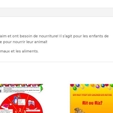
im et ont besoin de nourriture! Il s’agit pour les enfants de
e pour nourrir leur animal!
nimaux et les aliments.