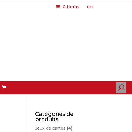
0 Items
en
U
Catégories de
produits
Jeux de cartes
(4)