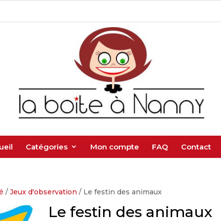
ueil
Catégories
Mon compte
FAQ
Contact
é
/
Jeux d'observation
/ Le festin des animaux
Le festin des animaux