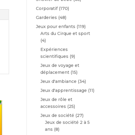
Corporatif
(170)
Garderies
(48)
Jeux pour enfants
(119)
Arts du Cirque et sport
(4)
Expériences
scientifiques
(9)
Jeux de voyage et
déplacement
(15)
Jeux d'ambiance
(34)
Jeux d'apprentissage
(11)
Jeux de rôle et
accessoires
(25)
Jeux de société
(27)
Jeux de société 2 à 5
ans
(8)