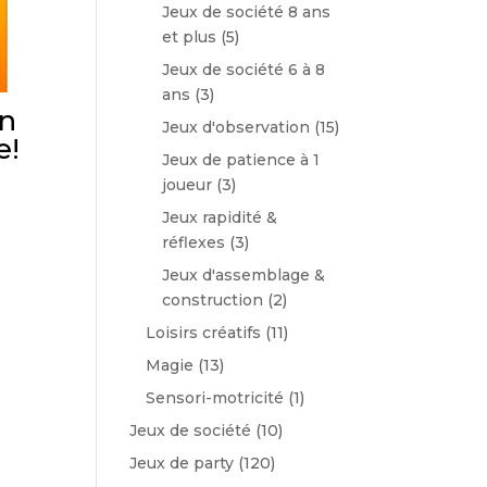
Jeux de société 8 ans
et plus
(5)
Jeux de société 6 à 8
ans
(3)
n
Jeux d'observation
(15)
e!
Jeux de patience à 1
joueur
(3)
Jeux rapidité &
réflexes
(3)
Jeux d'assemblage &
construction
(2)
Loisirs créatifs
(11)
Magie
(13)
Sensori-motricité
(1)
Jeux de société
(10)
Jeux de party
(120)