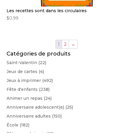
Les recettes sont dans les circulaires
$
0.99
1
2
→
Catégories de produits
Saint-Valentin
(22)
Jeux de cartes
(4)
Jeux à imprimer
(492)
Fête d'enfants
(238)
Animer un repas
(24)
Anniversaire adolescent(e)
(25)
Anniversaire adultes
(150)
École
(182)