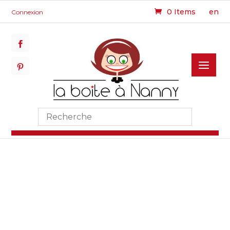
0 Items
en
Connexion