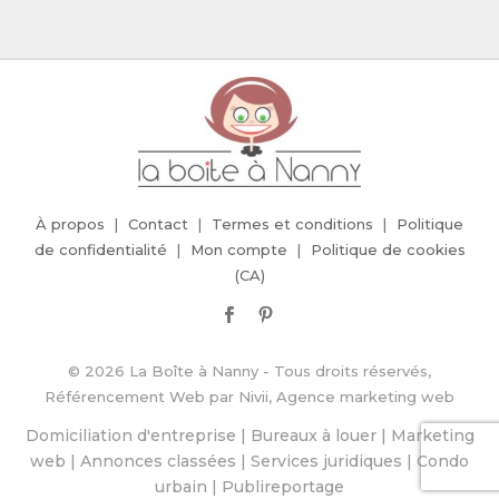
À propos
Contact
Termes et conditions
Politique
de confidentialité
Mon compte
Politique de cookies
(CA)
© 2026 La Boîte à Nanny - Tous droits réservés,
Référencement Web
par
Nivii, Agence marketing web
Domiciliation d'entreprise
|
Bureaux à louer
|
Marketing
web
|
Annonces classées
|
Services juridiques
|
Condo
urbain
|
Publireportage