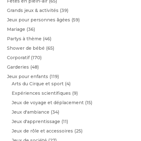
Fêtes en plein-air
(65)
Grands jeux & activités
(39)
Jeux pour personnes âgées
(59)
Mariage
(36)
Partys à thème
(46)
Shower de bébé
(65)
Corporatif
(170)
Garderies
(48)
Jeux pour enfants
(119)
Arts du Cirque et sport
(4)
Expériences scientifiques
(9)
Jeux de voyage et déplacement
(15)
Jeux d'ambiance
(34)
Jeux d'apprentissage
(11)
Jeux de rôle et accessoires
(25)
Jeux de société
(27)