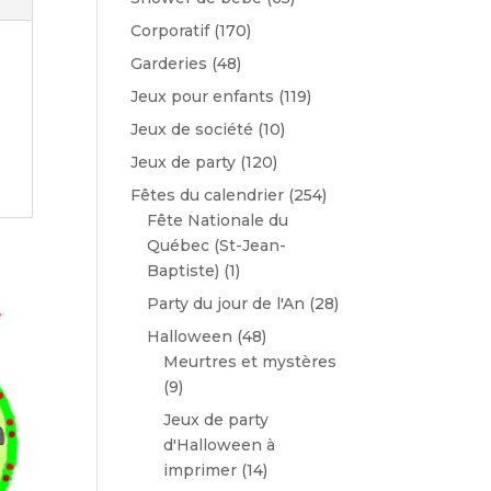
Corporatif
(170)
Garderies
(48)
Jeux pour enfants
(119)
Jeux de société
(10)
Jeux de party
(120)
Fêtes du calendrier
(254)
Fête Nationale du
Québec (St-Jean-
Baptiste)
(1)
Party du jour de l'An
(28)
Halloween
(48)
Meurtres et mystères
(9)
Jeux de party
d'Halloween à
imprimer
(14)