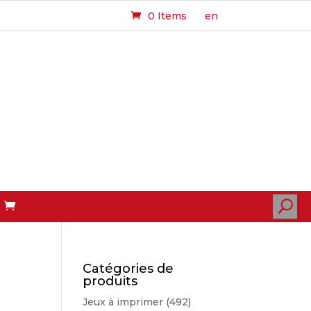
0 Items
en
U
Catégories de
produits
Jeux à imprimer
(492)