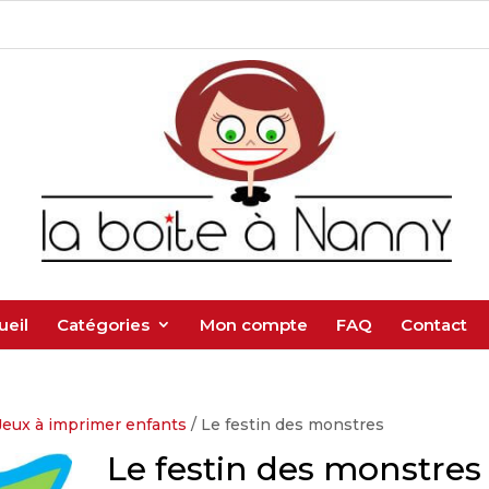
ueil
Catégories
Mon compte
FAQ
Contact
Jeux à imprimer enfants
/ Le festin des monstres
Le festin des monstres