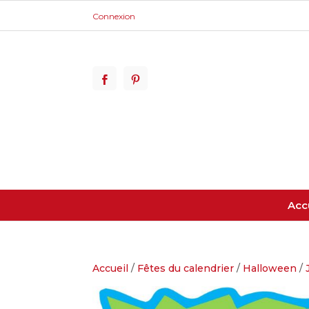
Connexion
Acc
Accueil
/
Fêtes du calendrier
/
Halloween
/