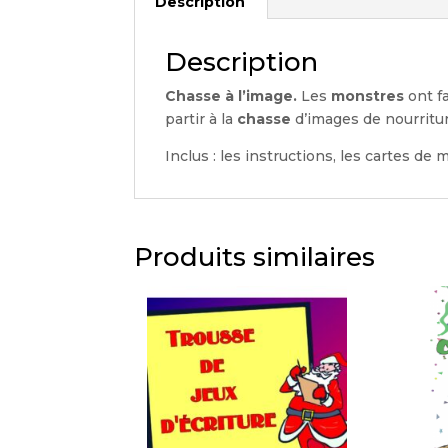
Description
Description
Chasse à l’image.
Les
monstres
ont fa
partir à la
chasse
d’images de nourritur
Inclus : les instructions, les cartes de 
Produits similaires