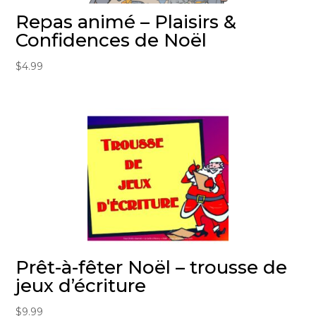
Repas animé – Plaisirs &
Confidences de Noël
$
4.99
Prêt-à-fêter Noël – trousse de
jeux d’écriture
$
9.99