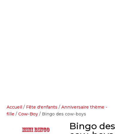
Accueil
/
Fête d'enfants
/
Anniversaire thème -
fille
/
Cow-Boy
/ Bingo des cow-boys
Bingo des