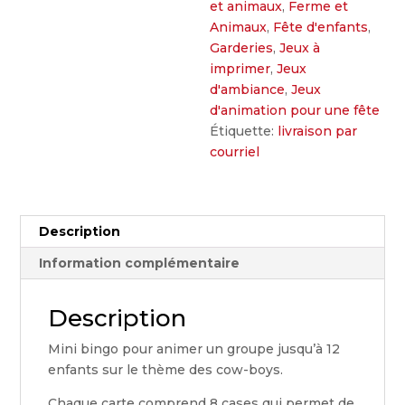
et animaux
,
Ferme et
Animaux
,
Fête d'enfants
,
Garderies
,
Jeux à
imprimer
,
Jeux
d'ambiance
,
Jeux
d'animation pour une fête
Étiquette:
livraison par
courriel
Description
Information complémentaire
Description
Mini bingo pour animer un groupe jusqu’à 12
enfants sur le thème des cow-boys.
Chaque carte comprend 8 cases qui permet de