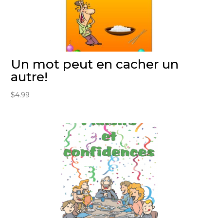
Un mot peut en cacher un
autre!
$
4.99