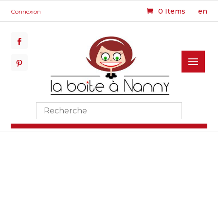
0 Items
en
Connexion