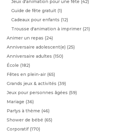
Jeux d'animation pour une fête
(42)
Guide de fête gratuit
(1)
Cadeaux pour enfants
(12)
Trousse d'animation à imprimer
(21)
Animer un repas
(24)
Anniversaire adolescent(e)
(25)
Anniversaire adultes
(150)
École
(182)
Fêtes en plein-air
(65)
Grands jeux & activités
(39)
Jeux pour personnes âgées
(59)
Mariage
(36)
Partys à thème
(46)
Shower de bébé
(65)
Corporatif
(170)