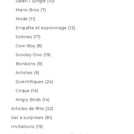
Safari / Jungle
(10)
Mario Bros
(7)
Mode
(11)
Enquête et espionnage
(13)
Sirènes
(17)
Cow-Boy
(8)
Scooby-Doo
(19)
Bonbons
(9)
Artistes
(9)
Scientifiques
(24)
Cirque
(14)
Angry Birds
(14)
Articles de fête
(32)
Sac à surprises
(81)
Invitations
(19)