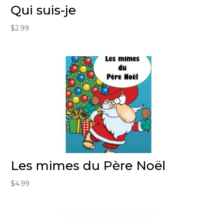
Qui suis-je
$
2.99
Les mimes du Père Noël
$
4.99