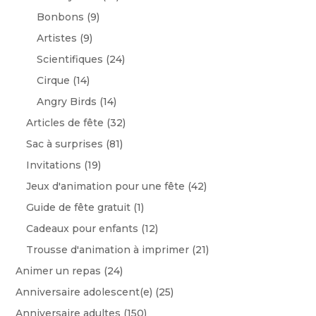
Bonbons
(9)
Artistes
(9)
Scientifiques
(24)
Cirque
(14)
Angry Birds
(14)
Articles de fête
(32)
Sac à surprises
(81)
Invitations
(19)
Jeux d'animation pour une fête
(42)
Guide de fête gratuit
(1)
Cadeaux pour enfants
(12)
Trousse d'animation à imprimer
(21)
Animer un repas
(24)
Anniversaire adolescent(e)
(25)
Anniversaire adultes
(150)