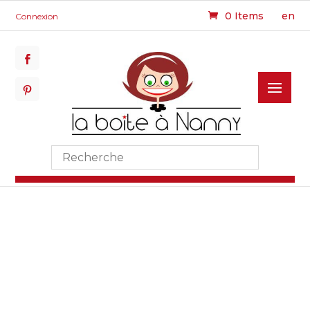
0 Items
en
Connexion