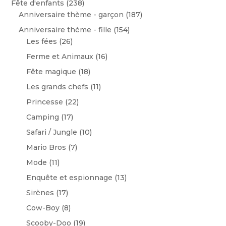
Fête d'enfants
(238)
Anniversaire thème - garçon
(187)
Anniversaire thème - fille
(154)
Les fées
(26)
Ferme et Animaux
(16)
Fête magique
(18)
Les grands chefs
(11)
Princesse
(22)
Camping
(17)
Safari / Jungle
(10)
Mario Bros
(7)
Mode
(11)
Enquête et espionnage
(13)
Sirènes
(17)
Cow-Boy
(8)
Scooby-Doo
(19)