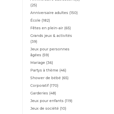
(25)
Anniversaire adultes
(150)
École
(182)
Fêtes en plein-air
(65)
Grands jeux & activités
(39)
Jeux pour personnes
âgées
(59)
Mariage
(36)
Partys à thème
(46)
Shower de bébé
(65)
Corporatif
(170)
Garderies
(48)
Jeux pour enfants
(119)
Jeux de société
(10)