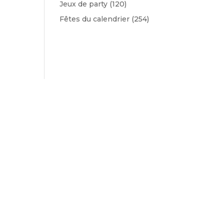
Jeux de party
(120)
Fêtes du calendrier
(254)