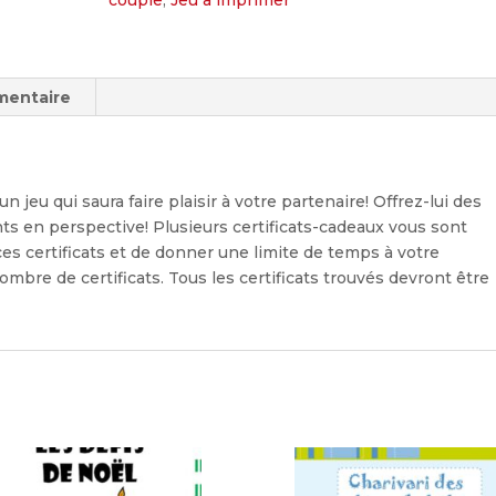
couple
,
Jeu à imprimer
mentaire
i un jeu qui saura faire plaisir à votre partenaire! Offrez-lui des
s en perspective! Plusieurs certificats-cadeaux vous sont
es certificats et de donner une limite de temps à votre
ombre de certificats. Tous les certificats trouvés devront être