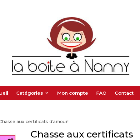
ueil
Catégories
Mon compte
FAQ
Contact
Chasse aux certificats d’amour!
Chasse aux certificats