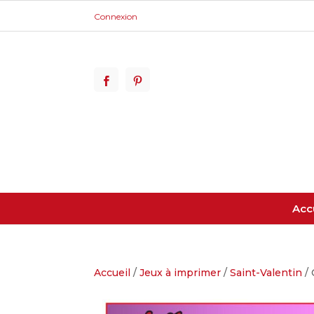
Connexion
Acc
Accueil
/
Jeux à imprimer
/
Saint-Valentin
/ 