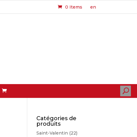
0 Items
en
U
Catégories de
produits
Saint-Valentin
(22)