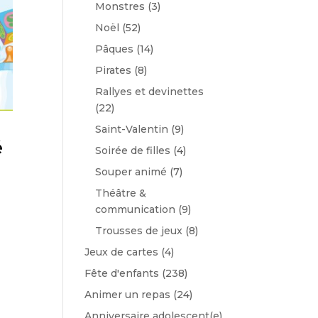
Monstres
(3)
Noël
(52)
Pâques
(14)
Pirates
(8)
Rallyes et devinettes
(22)
Saint-Valentin
(9)
é
Soirée de filles
(4)
Souper animé
(7)
Théâtre &
communication
(9)
Trousses de jeux
(8)
Jeux de cartes
(4)
Fête d'enfants
(238)
Animer un repas
(24)
Anniversaire adolescent(e)