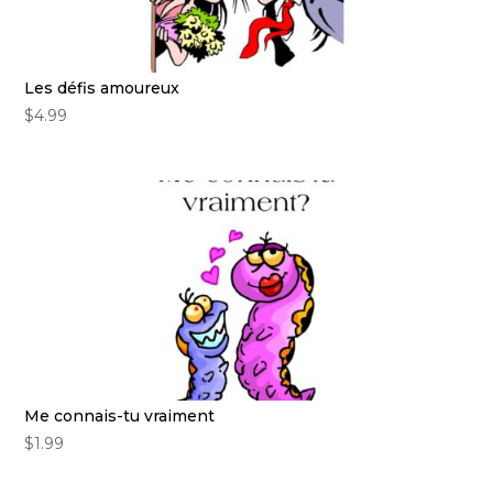
Les défis amoureux
$
4.99
Me connais-tu vraiment
$
1.99