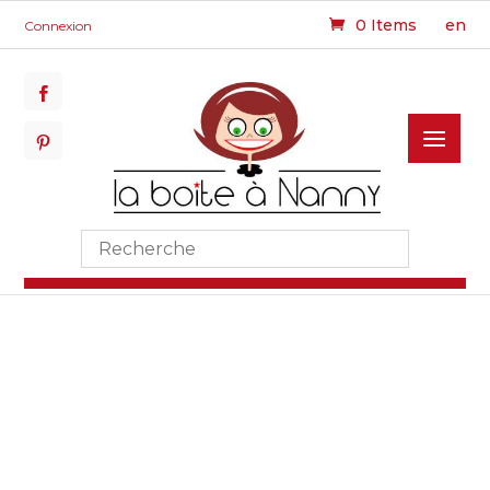
0 Items
en
Connexion