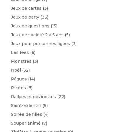
Jeux de cartes
(3)
Jeux de party
(33)
Jeux de questions
(15)
Jeux de société 2 à 5 ans
(5)
Jeux pour personnes âgées
(3)
Les fées
(6)
Monstres
(3)
Noël
(52)
Pâques
(14)
Pirates
(8)
Rallyes et devinettes
(22)
Saint-Valentin
(9)
Soirée de filles
(4)
Souper animé
(7)
Théâtre & communication
(9)