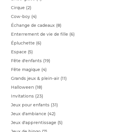
Cirque
(2)
Cow-boy
(4)
Échange de cadeaux
(8)
Enterrement de vie de fille
(6)
Épluchette
(6)
Espace
(5)
Fête d'enfants
(19)
Fête magique
(4)
Grands jeux & plein-air
(11)
Halloween
(18)
Invitations
(23)
Jeux pour enfants
(31)
Jeux d'ambiance
(42)
Jeux d'apprentissage
(5)
Jeux de bingo
(7)