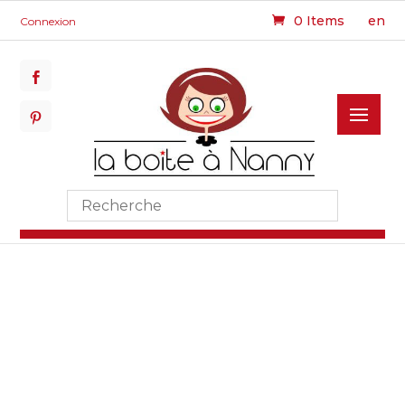
0 Items
en
Connexion