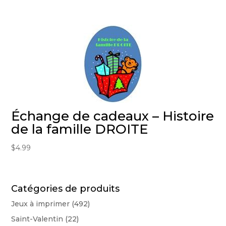
Échange de cadeaux – Histoire
de la famille DROITE
$
4.99
Catégories de produits
Jeux à imprimer
(492)
Saint-Valentin
(22)