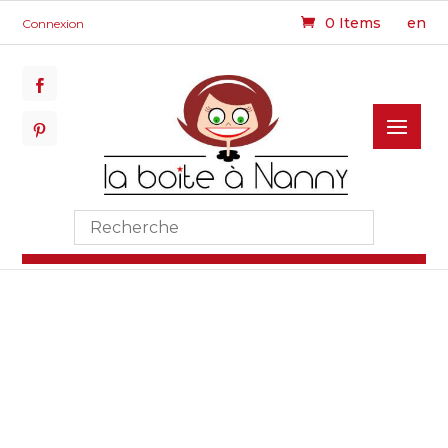
0 Items
en
Connexion