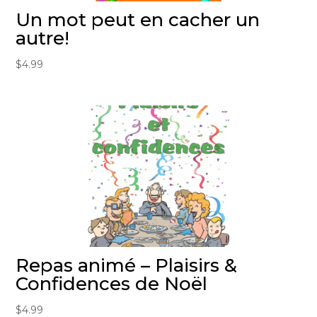
Un mot peut en cacher un
autre!
$
4.99
Repas animé – Plaisirs &
Confidences de Noël
$
4.99