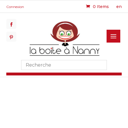
0 Items
en
Connexion