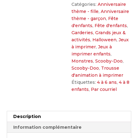
Catégories:
Anniversaire
thème - fille
,
Anniversaire
thème - garçon
,
Fête
d'enfants
,
Fête d'enfants
,
Garderies
,
Grands jeux &
activités
,
Halloween
,
Jeux
à imprimer
,
Jeux à
imprimer enfants
,
Monstres
,
Scooby-Doo
,
Scooby-Doo
,
Trousse
d'animation à imprimer
Étiquettes:
4 à 6 ans
,
4 à 8
enfants
,
Par courriel
Description
Information complémentaire