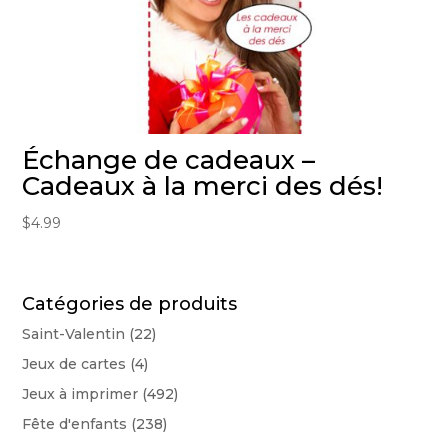
Échange de cadeaux –
Cadeaux à la merci des dés!
$
4.99
Catégories de produits
Saint-Valentin
(22)
Jeux de cartes
(4)
Jeux à imprimer
(492)
Fête d'enfants
(238)