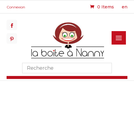
0 Items
en
Connexion