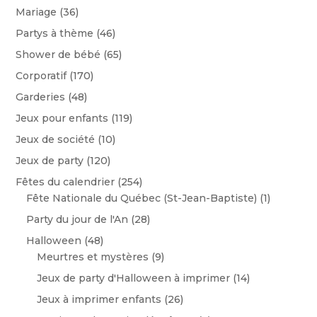
Mariage
(36)
Partys à thème
(46)
Shower de bébé
(65)
Corporatif
(170)
Garderies
(48)
Jeux pour enfants
(119)
Jeux de société
(10)
Jeux de party
(120)
Fêtes du calendrier
(254)
Fête Nationale du Québec (St-Jean-Baptiste)
(1)
Party du jour de l'An
(28)
Halloween
(48)
Meurtres et mystères
(9)
Jeux de party d'Halloween à imprimer
(14)
Jeux à imprimer enfants
(26)