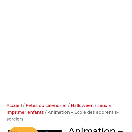
Accueil
/
Fêtes du calendrier
/
Halloween
/
Jeux à
imprimer enfants
/ Animation – École des apprentis-
sorciers
Animation –