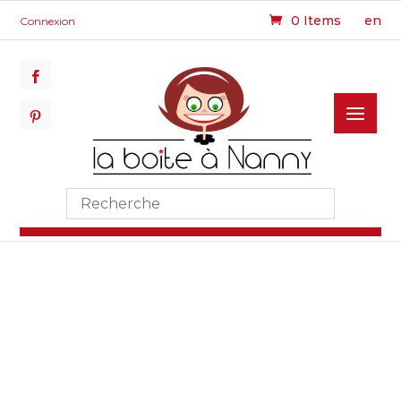
0 Items
en
Connexion