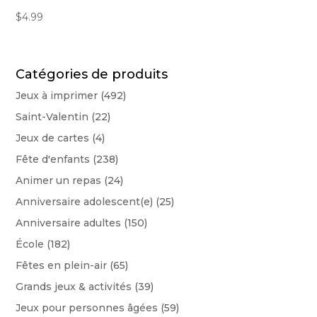
$
4.99
Catégories de produits
Jeux à imprimer
(492)
Saint-Valentin
(22)
Jeux de cartes
(4)
Fête d'enfants
(238)
Animer un repas
(24)
Anniversaire adolescent(e)
(25)
Anniversaire adultes
(150)
École
(182)
Fêtes en plein-air
(65)
Grands jeux & activités
(39)
Jeux pour personnes âgées
(59)