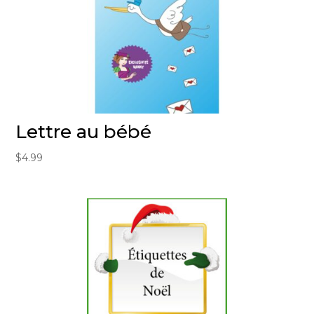
Lettre au bébé
$
4.99