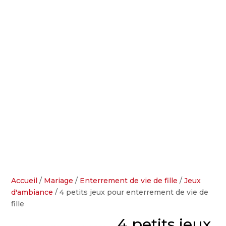
Accueil
/
Mariage
/
Enterrement de vie de fille
/
Jeux
d'ambiance
/ 4 petits jeux pour enterrement de vie de
fille
4 petits jeux