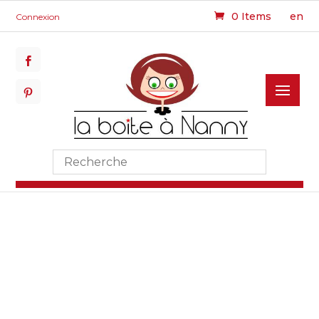
0 Items
en
Connexion