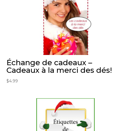
Échange de cadeaux –
Cadeaux à la merci des dés!
$
4.99