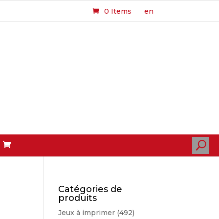
0 Items
en
U
Catégories de
produits
Jeux à imprimer
(492)