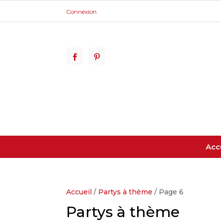
Connexion
Acc
Accueil
/
Partys à thème
/ Page 6
Partys à thème