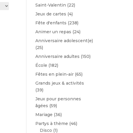
Saint-Valentin
(22)
Jeux de cartes
(4)
Fête d'enfants
(238)
Animer un repas
(24)
Anniversaire adolescent(e)
(25)
Anniversaire adultes
(150)
École
(182)
Fêtes en plein-air
(65)
Grands jeux & activités
(39)
Jeux pour personnes
âgées
(59)
Mariage
(36)
Partys à thème
(46)
Disco
(1)