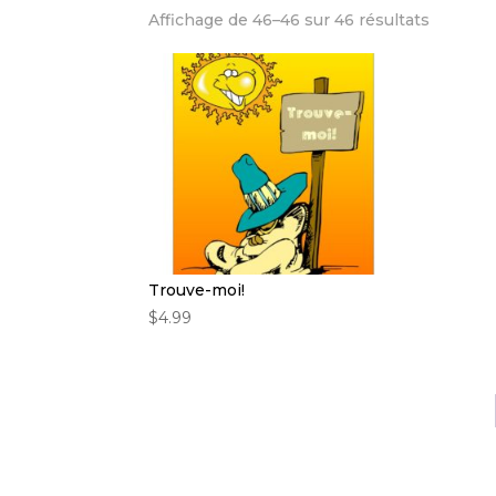
Affichage de 46–46 sur 46 résultats
Trouve-moi!
$
4.99