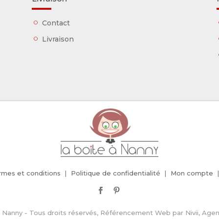
Contact
Livraison
rmes et conditions
Politique de confidentialité
Mon compte
 Nanny - Tous droits réservés,
Référencement Web
par
Nivii, Ag