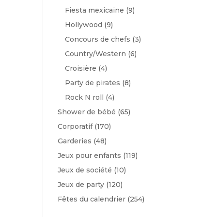
Fiesta mexicaine
(9)
Hollywood
(9)
Concours de chefs
(3)
Country/Western
(6)
Croisière
(4)
Party de pirates
(8)
Rock N roll
(4)
Shower de bébé
(65)
Corporatif
(170)
Garderies
(48)
Jeux pour enfants
(119)
Jeux de société
(10)
Jeux de party
(120)
Fêtes du calendrier
(254)