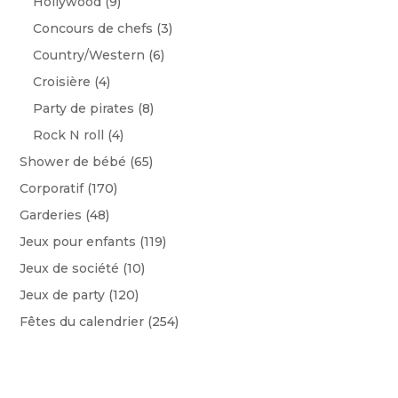
Hollywood
(9)
Concours de chefs
(3)
Country/Western
(6)
Croisière
(4)
Party de pirates
(8)
Rock N roll
(4)
Shower de bébé
(65)
Corporatif
(170)
Garderies
(48)
Jeux pour enfants
(119)
Jeux de société
(10)
Jeux de party
(120)
Fêtes du calendrier
(254)