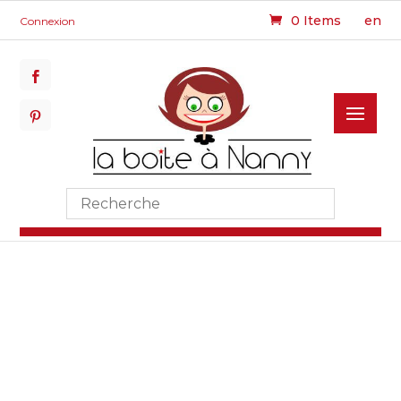
0 Items
en
Connexion