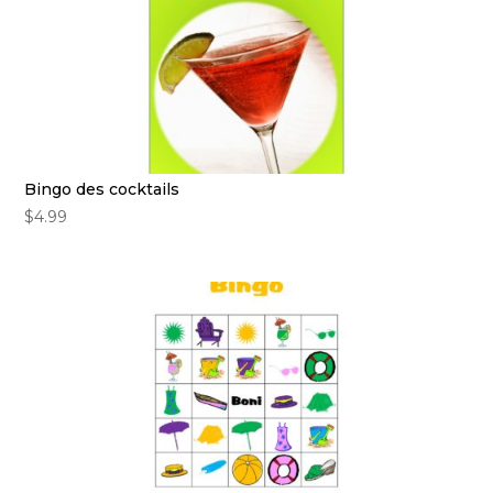
Bingo des cocktails
$
4.99