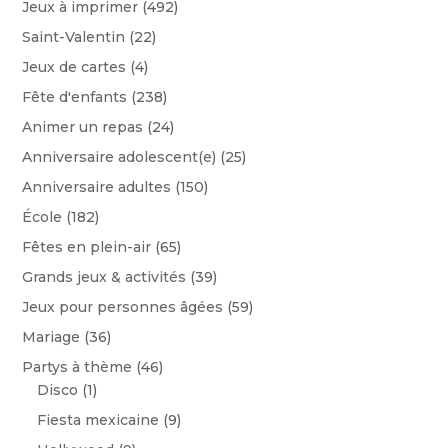
Jeux à imprimer
(492)
Saint-Valentin
(22)
Jeux de cartes
(4)
Fête d'enfants
(238)
Animer un repas
(24)
Anniversaire adolescent(e)
(25)
Anniversaire adultes
(150)
École
(182)
Fêtes en plein-air
(65)
Grands jeux & activités
(39)
Jeux pour personnes âgées
(59)
Mariage
(36)
Partys à thème
(46)
Disco
(1)
Fiesta mexicaine
(9)