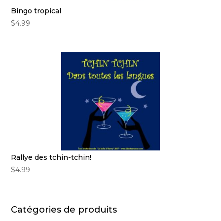
Bingo tropical
$
4.99
Rallye des tchin-tchin!
$
4.99
Catégories de produits