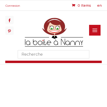
0 Items
en
Connexion