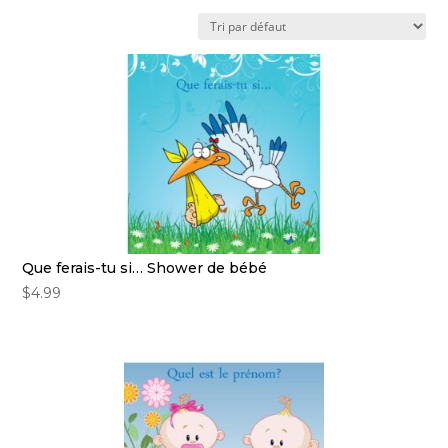
Que ferais-tu si… Shower de bébé
$
4.99