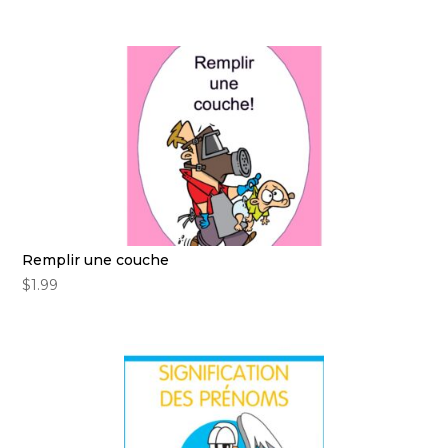
Remplir une couche
$
1.99