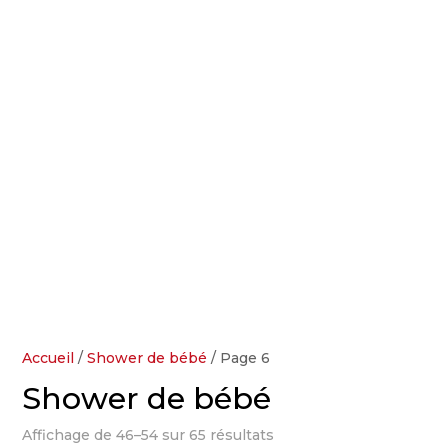
Accueil
/
Shower de bébé
/ Page 6
Shower de bébé
Affichage de 46–54 sur 65 résultats