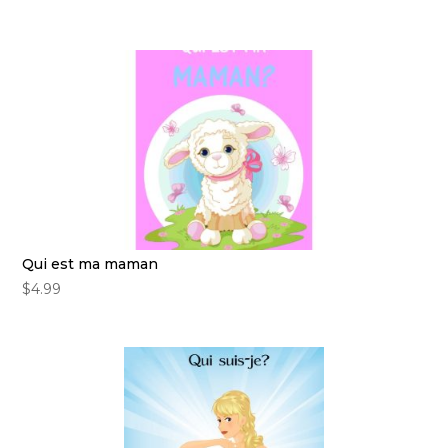
Qui est ma maman
$
4.99