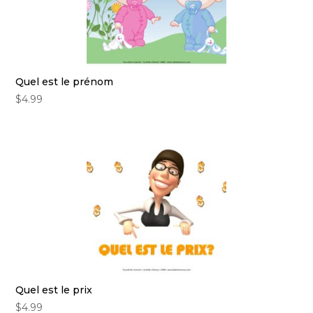
Quel est le prénom
$
4.99
Quel est le prix
$
4.99