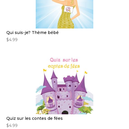
Qui suis-je? Thème bébé
$
4.99
Quiz sur les contes de fées
$
4.99