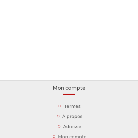
Mon compte
Termes
À propos
Adresse
Mon compte