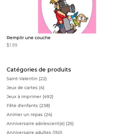
Remplir une couche
$
1.99
Catégories de produits
Saint-Valentin
(22)
Jeux de cartes
(4)
Jeux à imprimer
(492)
Fête d'enfants
(238)
Animer un repas
(24)
Anniversaire adolescent(e)
(25)
Anniversaire adultes
(150)