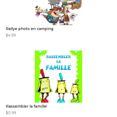
Rallye photo en camping
$
4.99
Rassembler la famille!
$
0.99