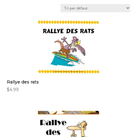
Rallye des rats
$
4.99