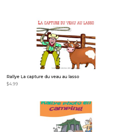
Rallye La capture du veau au lasso
$
4.99