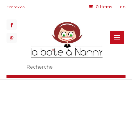
0 Items
en
Connexion