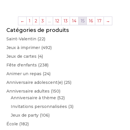
←
1
2
3
…
12
13
14
15
16
17
→
Catégories de produits
Saint-Valentin
(22)
Jeux à imprimer
(492)
Jeux de cartes
(4)
Fête d'enfants
(238)
Animer un repas
(24)
Anniversaire adolescent(e)
(25)
Anniversaire adultes
(150)
Anniversaire à thème
(52)
Invitations personnalisées
(3)
Jeux de party
(106)
École
(182)