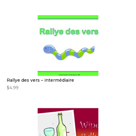
Rallye des vers – intermédiaire
$
4.99