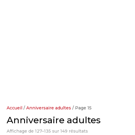
Accueil
/
Anniversaire adultes
/ Page 15
Anniversaire adultes
Affichage de 127–135 sur 149 résultats