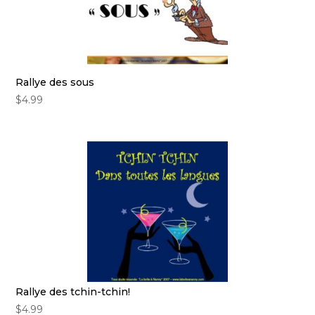
Rallye des sous
$
4.99
Rallye des tchin-tchin!
$
4.99