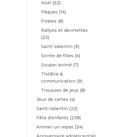
Noël
(52)
Pâques
(14)
Pirates
(8)
Rallyes et devinettes
(22)
Saint-Valentin
(9)
Soirée de filles
(4)
Souper animé
(7)
Théâtre &
communication
(9)
Trousses de jeux
(8)
Jeux de cartes
(4)
Saint-Valentin
(22)
Fête d'enfants
(238)
Animer un repas
(24)
Anniversaire adolescent(e)