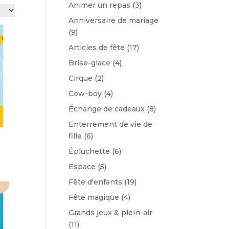
Animer un repas
(3)
Anniversaire de mariage
(9)
Articles de fête
(17)
Brise-glace
(4)
Cirque
(2)
Cow-boy
(4)
Échange de cadeaux
(8)
Enterrement de vie de
fille
(6)
Épluchette
(6)
Espace
(5)
Fête d'enfants
(19)
Fête magique
(4)
Grands jeux & plein-air
(11)