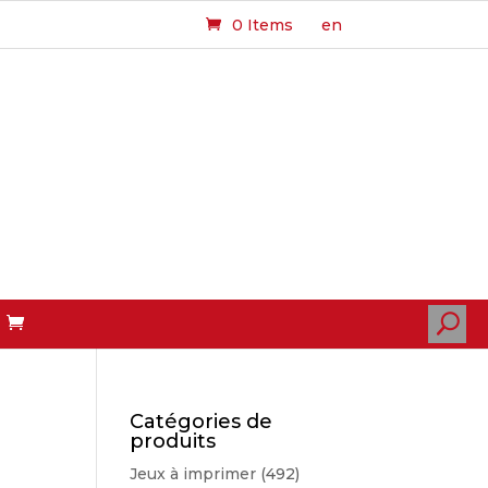
0 Items
en
U
Catégories de
produits
Jeux à imprimer
(492)