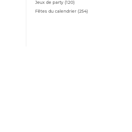
Jeux de party
(120)
Fêtes du calendrier
(254)