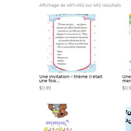
Affichage de 487–492 sur 492 résultats
Une invitation – thème Il était
Une
une fois…
mar
$
0.99
$
0.