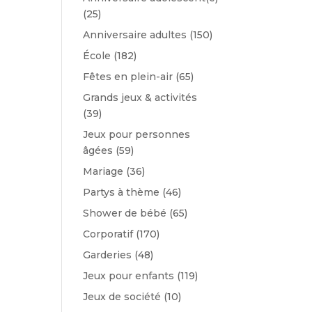
(25)
Anniversaire adultes
(150)
École
(182)
Fêtes en plein-air
(65)
Grands jeux & activités
(39)
Jeux pour personnes
âgées
(59)
Mariage
(36)
Partys à thème
(46)
Shower de bébé
(65)
Corporatif
(170)
Garderies
(48)
Jeux pour enfants
(119)
Jeux de société
(10)