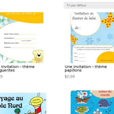
 invitation – thème
Une invitation – thème
guerites
papillons
99
$
0.99