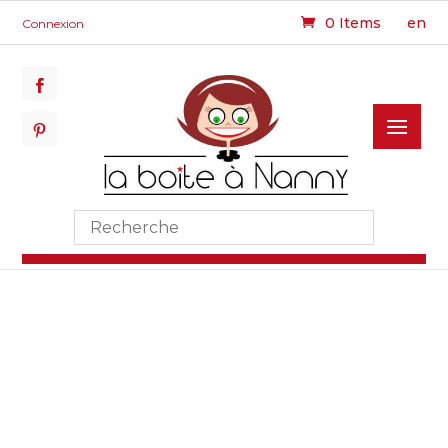
0 Items
en
Connexion