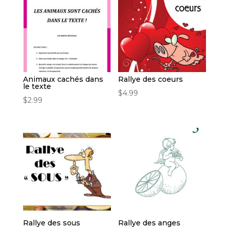
Animaux cachés dans
Rallye des coeurs
le texte
$
4.99
$
2.99
Rallye des sous
Rallye des anges