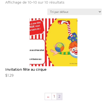
Affichage de 10–10 sur 10 résultats
Invitation fête au cirque
$
1.29
←
1
2