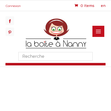
0 Items
en
Connexion