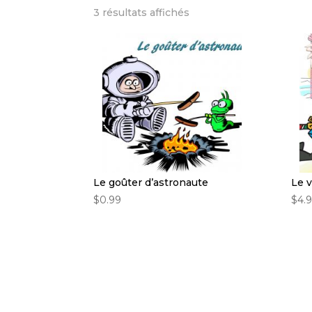
3 résultats affichés
Le goûter d’astronaute
Le 
$
0.99
$
4.