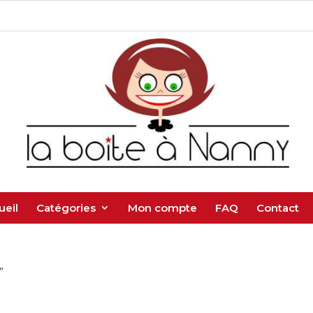
ueil
Catégories
Mon compte
FAQ
Contact
”