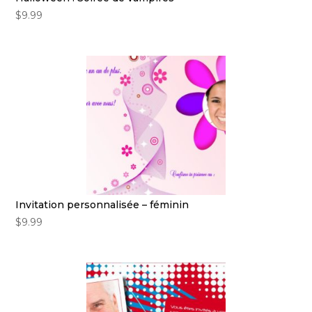
$
9.99
Invitation personnalisée – féminin
$
9.99