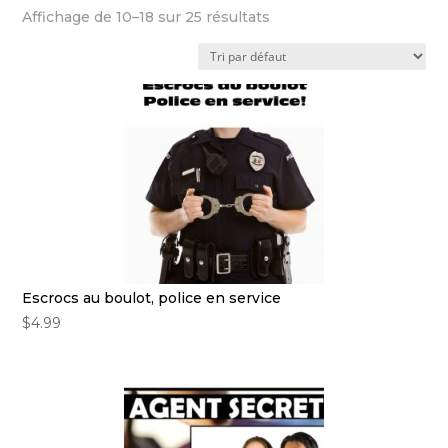
Affichage de 10–18 sur 25 résultats
Escrocs au boulot, police en service
$
4.99