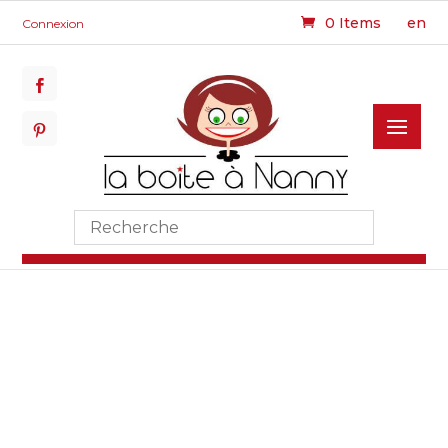
0 Items
en
Connexion