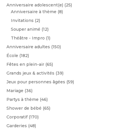
Anniversaire adolescent(e)
(25)
Anniversaire à thème
(8)
Invitations
(2)
Souper animé
(12)
Théâtre - Impro
(1)
Anniversaire adultes
(150)
École
(182)
Fêtes en plein-air
(65)
Grands jeux & activités
(39)
Jeux pour personnes âgées
(59)
Mariage
(36)
Partys à thème
(46)
Shower de bébé
(65)
Corporatif
(170)
Garderies
(48)