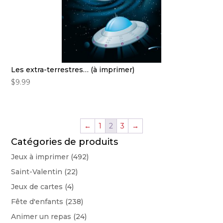
Les extra-terrestres… (à imprimer)
$
9.99
←
1
2
3
→
Catégories de produits
Jeux à imprimer
(492)
Saint-Valentin
(22)
Jeux de cartes
(4)
Fête d'enfants
(238)
Animer un repas
(24)